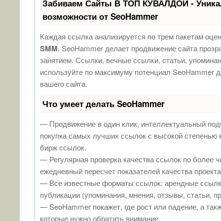
Забиваем Сайты В ТОП КУВАЛДОЙ - Уник
возможности от SeoHammer
Каждая ссылка анализируется по трем пакетам оце
SMM.
SeoHammer делает продвижение сайта прозр
занятием. Ссылки, вечные ссылки, статьи, упоминан
используйте по максимуму потенциал SeoHammer д
вашего сайта.
Что умеет делать SeoHammer
— Продвижение в один клик, интеллектуальный под
покупка самых лучших ссылок с высокой степенью 
бирж ссылок.
— Регулярная проверка качества ссылок по более ч
ежедневный пересчет показателей качества проекта
— Все известные форматы ссылок: арендные ссылк
публикации (упоминания, мнения, отзывы, статьи, п
— SeoHammer покажет, где рост или падение, а такж
которые нужно обратить внимание.