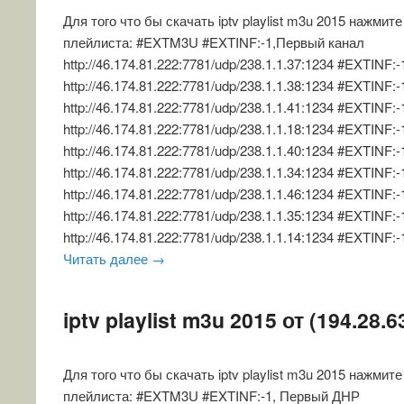
Для того что бы скачать iptv playlist m3u 2015 нажмит
плейлиста: #EXTM3U #EXTINF:-1,Первый канал
http://46.174.81.222:7781/udp/238.1.1.37:1234 #EXTINF:
http://46.174.81.222:7781/udp/238.1.1.38:1234 #EXTINF:
http://46.174.81.222:7781/udp/238.1.1.41:1234 #EXTINF:
http://46.174.81.222:7781/udp/238.1.1.18:1234 #EXTINF:
http://46.174.81.222:7781/udp/238.1.1.40:1234 #EXTINF:
http://46.174.81.222:7781/udp/238.1.1.34:1234 #EXTINF:
http://46.174.81.222:7781/udp/238.1.1.46:1234 #EXTINF:
http://46.174.81.222:7781/udp/238.1.1.35:1234 #EXTINF:-
http://46.174.81.222:7781/udp/238.1.1.14:1234 #EXTINF:
Читать далее
→
iptv playlist m3u 2015 от (194.28.6
Для того что бы скачать iptv playlist m3u 2015 нажмит
плейлиста: #EXTM3U #EXTINF:-1, Первый ДНР