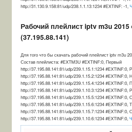
http://31.130.9.158:81/udp/238.1.1.13:1234 #EXTINF: -1,
Рабочий плейлист iptv m3u 2015 
(37.195.88.141)
Для того что бы скачать рабочий плейлист iptv m3u 2
Состав плейлиста: #EXTM3U #EXTINF:0, Первый
http://37.195.88.141:81/udp/239.1.15.1:1234 #EXTINF:0, 
http://37.195.88.141:81/udp/239.1.15.2:1234 #EXTINF:0,
http://37.195.88.141:81/udp/239.1.15.4:1234 #EXTINF:0,
http://37.195.88.141:81/udp/239.1.10.3:1234 #EXTINF:0,
http://37.195.88.141:81/udp/239.1.15.5:1234 #EXTINF:0,
http://37.195.88.141:81/udp/239.1.15.6:1234 #EXTINF:0, 
http://37.195.88.141:81/udp/239.1.15.7:1234 #EXTINF:0,
http://37.195.88.141:81/udp/239.1.10.6:1234 #EXTINF:0,
Ч