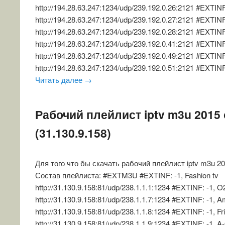
http://194.28.63.247:1234/udp/239.192.0.26:2121 #EXTIN
http://194.28.63.247:1234/udp/239.192.0.27:2121 #EXTIN
http://194.28.63.247:1234/udp/239.192.0.28:2121 #EXTINF
http://194.28.63.247:1234/udp/239.192.0.41:2121 #EXTIN
http://194.28.63.247:1234/udp/239.192.0.49:2121 #EXTINF
http://194.28.63.247:1234/udp/239.192.0.51:2121 #EXTINF
Читать далее
→
Рабочий плейлист iptv m3u 2015 
(31.130.9.158)
Для того что бы скачать рабочий плейлист iptv m3u 2
Состав плейлиста: #EXTM3U #EXTINF: -1, Fashion tv
http://31.130.9.158:81/udp/238.1.1.1:1234 #EXTINF: -1, O
http://31.130.9.158:81/udp/238.1.1.7:1234 #EXTINF: -1, A
http://31.130.9.158:81/udp/238.1.1.8:1234 #EXTINF: -1, Fr
http://31.130.9.158:81/udp/238.1.1.9:1234 #EXTINF: -1, 