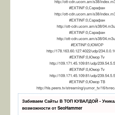
http://ott-cdn.ucom.am/s38/index.m
#EXTINF:0,Сарафан
http://ott-cdn.ucom.am/s38/index.m
#EXTINF:0,Сарафан
http://ott-cdn.ucom.am/s38/04.m3
#EXTINF:0,Сарафан
http://ott-cdn.ucom.am/s38/04.m3
#EXTINF:0,ЮМОР
http://178.163.60.127:4022/udp/234.0.0.
#EXTINF:0,Юмор Tv
http://109.171.45.109:81/udp/239.54.5.
#EXTINF:0,Юмор Tv
http://109.171.45.109:81/udp/239.54.5.
#EXTINF:0,Юмор ТВ
http://hls.peers.tv/streaming/yumor_tv/16/tvrec
Забиваем Сайты В ТОП КУВАЛДОЙ - Уник
возможности от SeoHammer