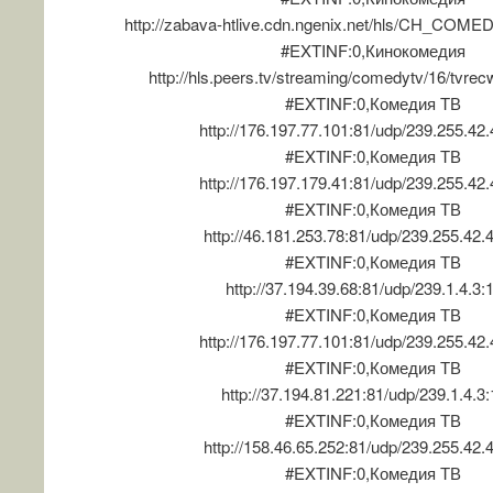
http://zabava-htlive.cdn.ngenix.net/hls/CH_COME
#EXTINF:0,Кинокомедия
http://hls.peers.tv/streaming/comedytv/16/tvrec
#EXTINF:0,Комедия ТВ
http://176.197.77.101:81/udp/239.255.42
#EXTINF:0,Комедия ТВ
http://176.197.179.41:81/udp/239.255.42
#EXTINF:0,Комедия ТВ
http://46.181.253.78:81/udp/239.255.42.
#EXTINF:0,Комедия ТВ
http://37.194.39.68:81/udp/239.1.4.3:
#EXTINF:0,Комедия ТВ
http://176.197.77.101:81/udp/239.255.42
#EXTINF:0,Комедия ТВ
http://37.194.81.221:81/udp/239.1.4.3
#EXTINF:0,Комедия ТВ
http://158.46.65.252:81/udp/239.255.42.
#EXTINF:0,Комедия ТВ