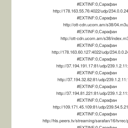
#EXTINF:0,Сарафан
http://178.163.55.76:4022/udp/234.0.0.2
#EXTINF:0,Сарафан
http://ott-cdn.ucom.am/s38/04.m3
#EXTINF:0,Сарафан
http://ott-cdn.ucom.am/s38/index.m
#EXTINF:0,Сарафан
http://178.163.60.127:4022/udp/234.0.0.
#EXTINF:0,Сарафан
http://37.194.191.17:81/udp/239.1.2.1
#EXTINF:0,Сарафан
http://37.194.32.82:81/udp/239.1.2.11
#EXTINF:0,Сарафан
http://37.194.81.221:81/udp/239.1.2.1
#EXTINF:0,Сарафан
http://109.171.45.109:81/udp/239.54.5.2
#EXTINF:0,Сарафан
http://hls.peers.tv/streaming/sarafan/16/tvrec/
#EXTINF:0,Сарафан