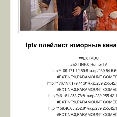
Iptv плейлист юморные кан
##EXTM3U
#EXTINF:0,HumorTV
http://109.171.12.89:81/udp/239.54.5.
#EXTINF:0,PARAMOUNT COME
http://176.197.179.41:81/udp/239.255.42
#EXTINF:0,PARAMOUNT COME
http://46.181.253.78:81/udp/239.255.42.
#EXTINF:0,PARAMOUNT COME
http://158.46.65.252:81/udp/239.255.42.
#EXTINF:0,PARAMOUNT COME