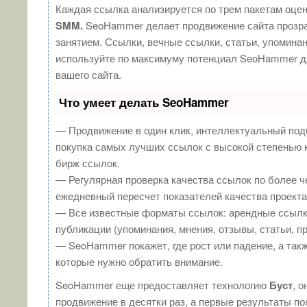
Каждая ссылка анализируется по трем пакетам оце
SMM.
SeoHammer делает продвижение сайта прозр
занятием. Ссылки, вечные ссылки, статьи, упоминан
используйте по максимуму потенциал SeoHammer д
вашего сайта.
Что умеет делать SeoHammer
— Продвижение в один клик, интеллектуальный под
покупка самых лучших ссылок с высокой степенью 
бирж ссылок.
— Регулярная проверка качества ссылок по более ч
ежедневный пересчет показателей качества проекта
— Все известные форматы ссылок: арендные ссылк
публикации (упоминания, мнения, отзывы, статьи, п
— SeoHammer покажет, где рост или падение, а такж
которые нужно обратить внимание.
SeoHammer еще предоставляет технологию
Буст
, о
продвижение в десятки раз, а первые результаты п