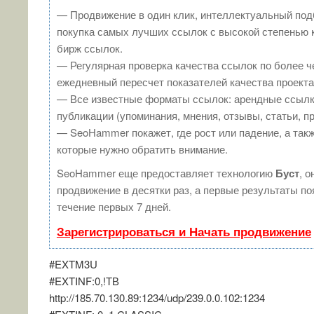
— Продвижение в один клик, интеллектуальный под
покупка самых лучших ссылок с высокой степенью 
бирж ссылок.
— Регулярная проверка качества ссылок по более ч
ежедневный пересчет показателей качества проекта
— Все известные форматы ссылок: арендные ссылк
публикации (упоминания, мнения, отзывы, статьи, п
— SeoHammer покажет, где рост или падение, а такж
которые нужно обратить внимание.
SeoHammer еще предоставляет технологию
Буст
, о
продвижение в десятки раз, а первые результаты п
течение первых 7 дней.
Зарегистрироваться и Начать продвижение
#EXTM3U
#EXTINF:0,!ТВ
http://185.70.130.89:1234/udp/239.0.0.102:1234