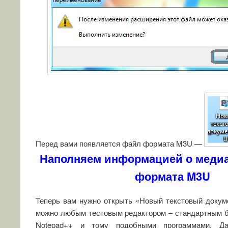
Перед вами появляется файл формата M3U —
Наполняем информацией о меди
формата M3U
Теперь вам нужно открыть «Новый текстовый докум
можно любым тестовым редактором – стандартным б
Notepad++ и тому подобными программами. Да