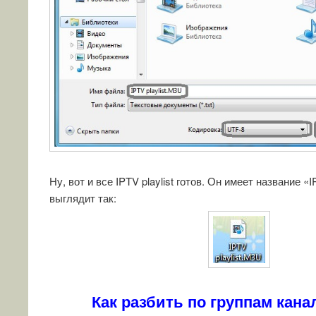
Ну, вот и все IPTV playlist готов. Он имеет название «I
выглядит так:
Как разбить по группам кана