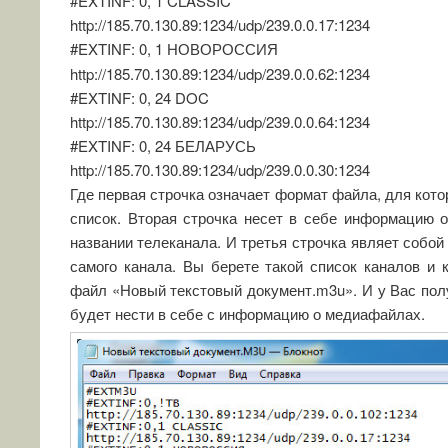
#EXTINF: 0, 1 CLASSIC
http://185.70.130.89:1234/udp/239.0.0.17:1234
#EXTINF: 0, 1 НОВОРОССИЯ
http://185.70.130.89:1234/udp/239.0.0.62:1234
#EXTINF: 0, 24 DOC
http://185.70.130.89:1234/udp/239.0.0.64:1234
#EXTINF: 0, 24 БЕЛАРУСЬ
http://185.70.130.89:1234/udp/239.0.0.30:1234
Где первая строчка означает формат файла, для кото
список. Вторая строчка несет в себе информацию 
названии телеканала. И третья строчка являет собо
самого канала. Вы берете такой список каналов и к
файл «Новый текстовый документ.m3u». И у Вас пол
будет нести в себе с информацию о медиафайлах.