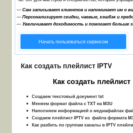
—
Сам записывает клиентов и напоминает им о в
—
Персонализирует скидки, чаевые, кэшбэк и пре
—
Увеличивает доходимость и помогает больше 
Начать пользоваться сервисом
Как создать плейлист IPTV
Как создать плейлист
Создаем текстовый документ txt
Меняем формат файла с TXT на M3U
Наполняем информацией о медиафайлах фа
Создаем плейлист IPTV из файла формата M
Как разбить по группам каналы в IPTV плейл