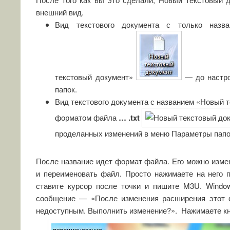
внешний вид.
Вид текстового документа с только назв
текстовый документ»
— до настро
папок.
Вид текстового документа с названием «Новый 
форматом файла
…
.txt
проделанных изменений в меню Параметры папо
После название идет формат файла. Его можно измен
и переименовать файл. Просто нажимаете на него 
ставите курсор после точки и пишите M3U. Wind
сообщение — «После изменения расширения этот 
недоступным. Выполнить изменение?». Нажимаете кн