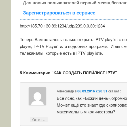
Для новых пользователей первый месяц беспла
Зарегистрироваться в сервисе
http://185.70.130.89:1234/udp/239.0.0.30:1234
Теперь Вам осталось только открыть IPTV playlist с 
player, IP-TV Player или подобных программ. И вы с
телеканалы, которые есть в IPTV playliste.
5 Комментарии “
КАК СОЗДАТЬ ПЛЕЙЛИСТ IPTV
”
Александр
в
06.03.2016 к 20:31
cказал :
Всё ясно,как «Божий день»,огромно
Может ещё кто знает где скопирова
максимальным количеством?
↓
Ответ