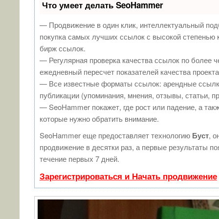
Что умеет делать SeoHammer
— Продвижение в один клик, интеллектуальный под
покупка самых лучших ссылок с высокой степенью 
бирж ссылок.
— Регулярная проверка качества ссылок по более ч
ежедневный пересчет показателей качества проекта
— Все известные форматы ссылок: арендные ссылк
публикации (упоминания, мнения, отзывы, статьи, п
— SeoHammer покажет, где рост или падение, а такж
которые нужно обратить внимание.
SeoHammer еще предоставляет технологию
Буст
, о
продвижение в десятки раз, а первые результаты п
течение первых 7 дней.
Зарегистрироваться и Начать продвижение