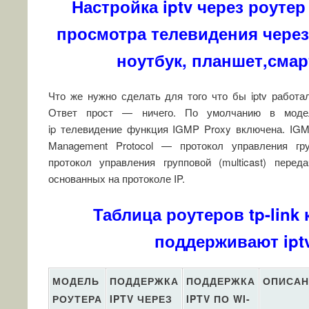
Настройка iptv через роутер 
просмотра телевидения через
ноутбук, планшет,сма
Что же нужно сделать для того что бы iptv работало
Ответ прост — ничего. По умолчанию в моде
ip телевидение функция IGMP Proxy включена. IGMP 
Management Protocol — протокол управления гр
протокол управления групповой (multicast) перед
основанных на протоколе IP.
Таблица роутеров tp-link
поддерживают ipt
МОДЕЛЬ
ПОДДЕРЖКА
ПОДДЕРЖКА
ОПИСАН
РОУТЕРА
IPTV ЧЕРЕЗ
IPTV ПО WI-