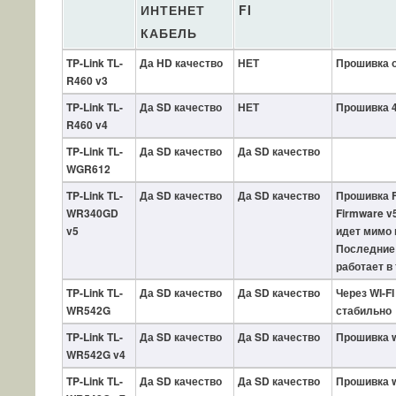
ИНТЕНЕТ
FI
КАБЕЛЬ
TP-Link TL-
Да HD качество
НЕТ
Прошивка от
R460 v3
TP-Link TL-
Да SD качество
НЕТ
Прошивка 4
R460 v4
TP-Link TL-
Да SD качество
Да SD качество
WGR612
TP-Link TL-
Да SD качество
Да SD качество
Прошивка F
WR340GD
Firmware v
v5
идет мимо 
Последние
работает в т
TP-Link TL-
Да SD качество
Да SD качество
Через WI-F
WR542G
стабильно
TP-Link TL-
Да SD качество
Да SD качество
Прошивка 
WR542G v4
TP-Link TL-
Да SD качество
Да SD качество
Прошивка 