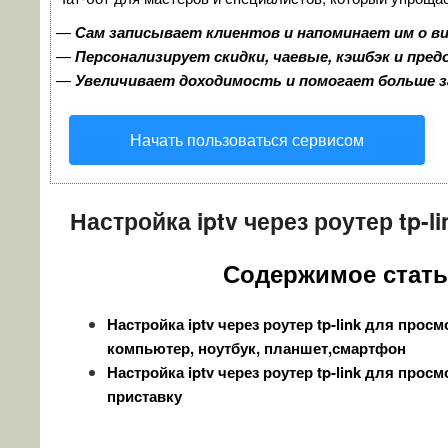
—
Сам записывает клиентов и напоминает им о в
—
Персонализирует скидки, чаевые, кэшбэк и пре
—
Увеличивает доходимость и помогает больше 
Начать пользоваться сервисом
Настройка iptv через роутер tp-li
Содержимое стат
Настройка iptv через роутер tp-link для просм
компьютер, ноутбук, планшет,смартфон
Настройка iptv через роутер tp-link для просмо
приставку