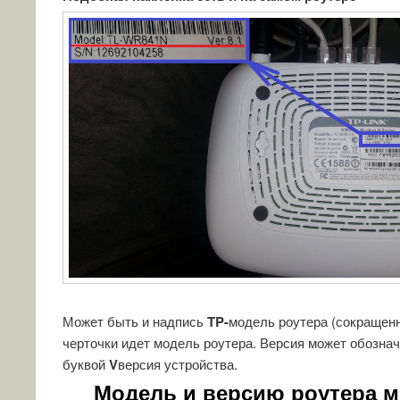
Может быть и надпись
TP-
модель роутера (сокращенн
черточки идет модель роутера. Версия может обознач
буквой
V
версия устройства.
Модель и версию роутера м