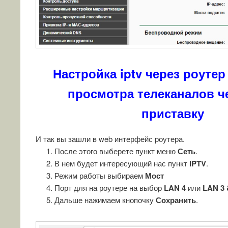
Настройка iptv через роутер 
просмотра телеканалов че
приставку
И так вы зашли в web интерфейс роутера.
После этого выберете пункт меню
Сеть
.
В нем будет интересующий нас пункт
IPTV
.
Режим работы выбираем
Мост
Порт для на роутере на выбор
LAN 4
или
LAN 3 
Дальше нажимаем кнопочку
Сохранить
.