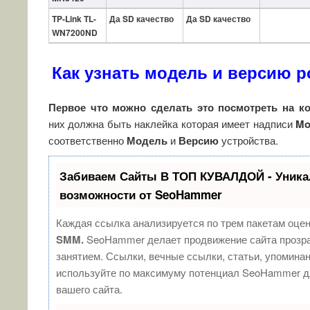
TP-Link TL-
Да SD качество
Да SD качество
WN7200ND
Как узнать модель и версию ро
Первое что можно сделать это посмотреть на ко
них должна быть наклейка которая имеет надписи
Mo
соответственно
Модель
и
Версию
устройства.
Забиваем Сайты В ТОП КУВАЛДОЙ - Уник
возможности от SeoHammer
Каждая ссылка анализируется по трем пакетам оце
SMM.
SeoHammer делает продвижение сайта прозр
занятием. Ссылки, вечные ссылки, статьи, упоминан
используйте по максимуму потенциал SeoHammer д
вашего сайта.