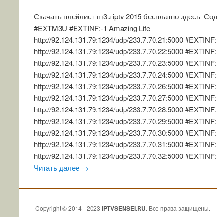
Скачать плейлист m3u iptv 2015 бесплатно здесь. Со
#EXTM3U #EXTINF:-1,Amazing Life
http://92.124.131.79:1234/udp/233.7.70.21:5000 #EXTINF
http://92.124.131.79:1234/udp/233.7.70.22:5000 #EXTINF
http://92.124.131.79:1234/udp/233.7.70.23:5000 #EXTINF
http://92.124.131.79:1234/udp/233.7.70.24:5000 #EXTINF
http://92.124.131.79:1234/udp/233.7.70.26:5000 #EXTINF
http://92.124.131.79:1234/udp/233.7.70.27:5000 #EXTINF:
http://92.124.131.79:1234/udp/233.7.70.28:5000 #EXTINF
http://92.124.131.79:1234/udp/233.7.70.29:5000 #EXTINF:
http://92.124.131.79:1234/udp/233.7.70.30:5000 #EXTINF
http://92.124.131.79:1234/udp/233.7.70.31:5000 #EXTINF:
http://92.124.131.79:1234/udp/233.7.70.32:5000 #EXTINF:
Читать далее
→
Copyright © 2014 - 2023
IPTVSENSEI.RU
. Все права защищены.