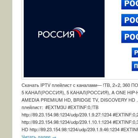
Скачать IPTV плейлист с каналами— !ТВ, 2×2, 360
5 КАНАЛ(РОССИЯ), 5 КАНАЛ(РОССИЯ), A ONE HIP-H
AMEDIA PREMIUM HD, BRIDGE TV, DISCOVERY HD 
плейлист: #EXTM3U #EXTINF:0,!ТВ
http://89.23.154.98:1234/udp/239.1.9.27:1234 #EXTINF:0,
http://89.23.154.98:1234/udp/239.1.10.1:1234 #EXTI
HD http://89.23.154.98:1234/udp/239.1.9.46:1234 #EXTIN
Читать далее
→