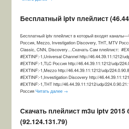
Бесплатный iptv плейлист (46.44
Бесплатный iptv плейлист в который входят каналы—U
Россия, Mezzo, Investigation Discovery, ТНТ, MTV Рос
Classic, CNN, Discovery…Скачать Сам плейлист: #
#EXTINF:-1,Universal Channel http://46.44.39.11:1212/ud
#EXTINF:-1,TLC Россия http://46.44.39.11:1212/udp/224.
#EXTINF:-1,Mezzo http://46.44.39.11:1212/udp/224.0.90.
#EXTINF:-1,Investigation Discovery http://46.44.39.11:12
#EXTINF:-1,ТНТ http://46.44.39.11:1212/udp/224.0.90.2
Россия
Читать далее
→
Скачать плейлист m3u iptv 2015 
(92.124.131.79)