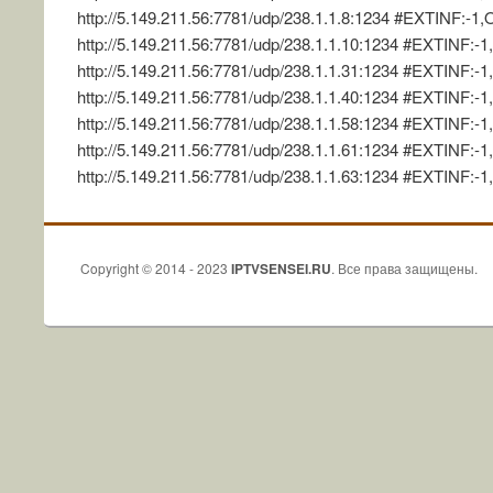
http://5.149.211.56:7781/udp/238.1.1.8:1234 #EXTINF:-1
http://5.149.211.56:7781/udp/238.1.1.10:1234 #EXTINF:-
http://5.149.211.56:7781/udp/238.1.1.31:1234 #EXTINF:-
http://5.149.211.56:7781/udp/238.1.1.40:1234 #EXTINF:-1
http://5.149.211.56:7781/udp/238.1.1.58:1234 #EXTINF:-1
http://5.149.211.56:7781/udp/238.1.1.61:1234 #EXTINF:-
http://5.149.211.56:7781/udp/238.1.1.63:1234 #EXTINF:
Copyright © 2014 - 2023
IPTVSENSEI.RU
. Все права защищены.