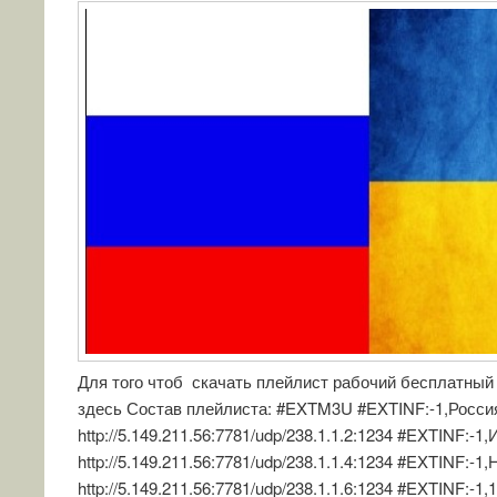
Для того чтоб скачать плейлист рабочий бесплатный 
здесь Состав плейлиста: #EXTM3U #EXTINF:-1,Росси
http://5.149.211.56:7781/udp/238.1.1.2:1234 #EXTINF:-1
http://5.149.211.56:7781/udp/238.1.1.4:1234 #EXTINF:-1
http://5.149.211.56:7781/udp/238.1.1.6:1234 #EXTINF:-1