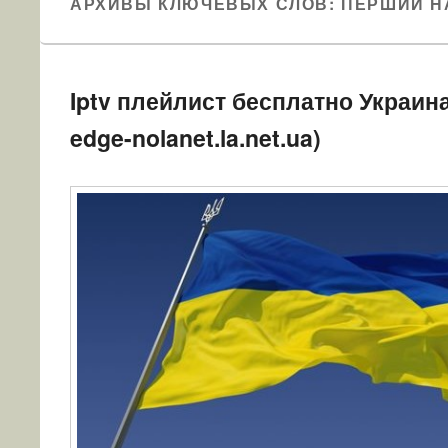
АРХИВЫ КЛЮЧЕВЫХ СЛОВ:
ПЕРШИЙ Н
Iptv плейлист бесплатно Украина
edge-nolanet.la.net.ua)