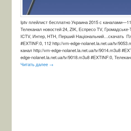
Iptv плейлист бесплатно Украина 2015 с каналами—112
Телеканал новостей 24, ZIK, Еспресо TV, Громадське-
ICTV, Интер, НТН, Перший Національний…скачать 
#EXTINF:0, 112 http://vm-edge-nolanet.la.net.ua/tv/9053
канал http://vm-edge-nolanet.la.net.ua/tv/9014.m3u8 #EX
edge-nolanet.la.net.ua/tv/9018.m3u8 #EXTINF:0, Телека
Читать далее
→