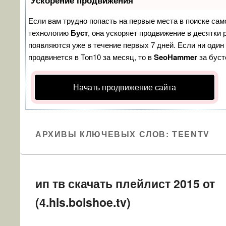
Ускорение продвижения
Если вам трудно попасть на первые места в поиске сам
технологию
Буст
, она ускоряет продвижение в десятки 
появляются уже в течение первых 7 дней. Если ни один 
продвинется в Топ10 за месяц, то в
SeoHammer
за бус
Начать продвижение сайта
АРХИВЫ КЛЮЧЕВЫХ СЛОВ:
TEENTV
ип тв скачать плейлист 2015 от
(4.hls.bolshoe.tv)