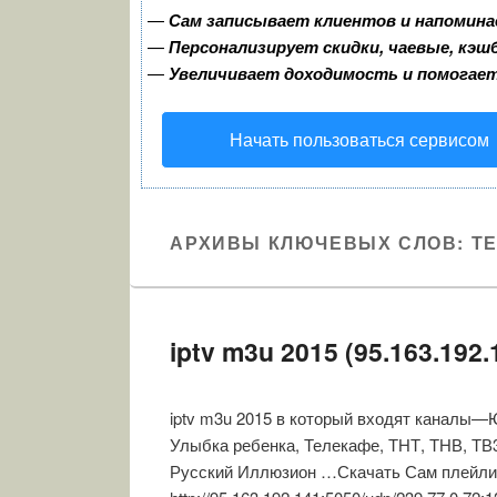
—
Сам записывает клиентов и напомина
—
Персонализирует скидки, чаевые, кэш
—
Увеличивает доходимость и помогае
Начать пользоваться сервисом
АРХИВЫ КЛЮЧЕВЫХ СЛОВ:
Т
iptv m3u 2015 (95.163.192.
iptv m3u 2015 в который входят каналы—
Улыбка ребенка, Телекафе, ТНТ, ТНВ, ТВ3
Русский Иллюзион …Скачать Сам плейли