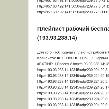
http://95.163.192.141:5050/udp/239.77.0.72
http://95.163.192.141:5050/udp/239.77.0.54
http://95.163.192.141:5050/udp/239.77.0.1
Плейлист рабочий беспла
(193.93.238.14)
Для того чтоб скачать плейлист рабочий 
плейлиста: #EXTM3U #EXTINF:-1,Первый кан
#EXTINF:-1,Россия 2 http://193.93.238.14:
http://193.93.238.14:12345/udp/239.224.20.
http://193.93.238.14:12345/udp/239.224.20
http://193.93.238.14:12345/udp/239.224.20.
http://193.93.238.14:12345/udp/239.224.20.
http://193.93.238.14:12345/udp/239.224.20.
http://193.93.238.14:12345/udp/239.224.20.
http://193.93.238.14:12345/udp/239.224.20.