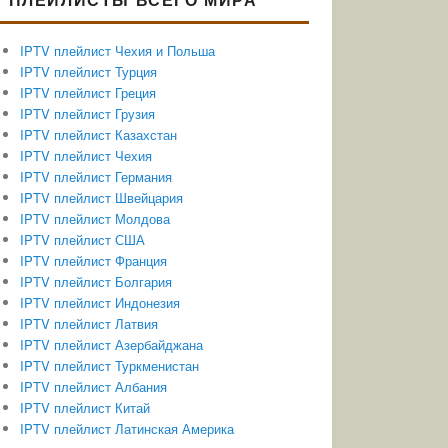
IPTV плейлист Чехия и Польша
IPTV плейлист Турция
IPTV плейлист Греция
IPTV плейлист Грузия
IPTV плейлист Казахстан
IPTV плейлист Чехия
IPTV плейлист Германия
IPTV плейлист Швейцария
IPTV плейлист Молдова
IPTV плейлист США
IPTV плейлист Франция
IPTV плейлист Болгария
IPTV плейлист Индонезия
IPTV плейлист Латвия
IPTV плейлист Азербайджана
IPTV плейлист Туркменистан
IPTV плейлист Албания
IPTV плейлист Китай
IPTV плейлист Латинская Америка