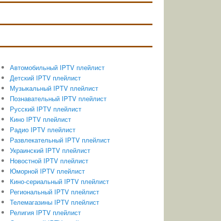
Автомобильный IPTV плейлист
Детский IPTV плейлист
Музыкальный IPTV плейлист
Познавательный IPTV плейлист
Русский IPTV плейлист
Кино IPTV плейлист
Радио IPTV плейлист
Развлекательный IPTV плейлист
Украинский IPTV плейлист
Новостной IPTV плейлист
Юморной IPTV плейлист
Кино-сериальный IPTV плейлист
Региональный IPTV плейлист
Телемагазины IPTV плейлист
Религия IPTV плейлист