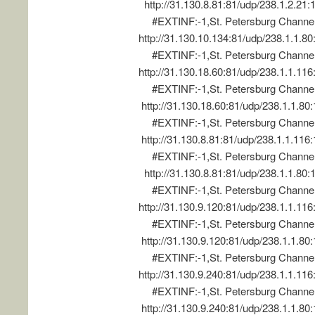
http://31.130.8.81:81/udp/238.1.2.21:
#EXTINF:-1,St. Petersburg Channe
http://31.130.10.134:81/udp/238.1.1.8
#EXTINF:-1,St. Petersburg Channe
http://31.130.18.60:81/udp/238.1.1.11
#EXTINF:-1,St. Petersburg Channe
http://31.130.18.60:81/udp/238.1.1.80
#EXTINF:-1,St. Petersburg Channe
http://31.130.8.81:81/udp/238.1.1.116
#EXTINF:-1,St. Petersburg Channe
http://31.130.8.81:81/udp/238.1.1.80:
#EXTINF:-1,St. Petersburg Channe
http://31.130.9.120:81/udp/238.1.1.11
#EXTINF:-1,St. Petersburg Channe
http://31.130.9.120:81/udp/238.1.1.80
#EXTINF:-1,St. Petersburg Channe
http://31.130.9.240:81/udp/238.1.1.11
#EXTINF:-1,St. Petersburg Channe
http://31.130.9.240:81/udp/238.1.1.80