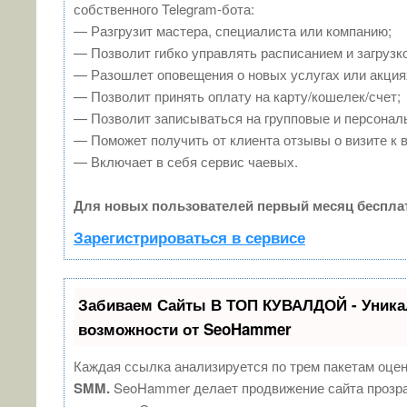
собственного Telegram-бота:
— Разгрузит мастера, специалиста или компанию;
— Позволит гибко управлять расписанием и загрузко
— Разошлет оповещения о новых услугах или акция
— Позволит принять оплату на карту/кошелек/счет;
— Позволит записываться на групповые и персонал
— Поможет получить от клиента отзывы о визите к 
— Включает в себя сервис чаевых.
Для новых пользователей первый месяц беспла
Зарегистрироваться в сервисе
Забиваем Сайты В ТОП КУВАЛДОЙ - Уник
возможности от SeoHammer
Каждая ссылка анализируется по трем пакетам оце
SMM.
SeoHammer делает продвижение сайта прозр