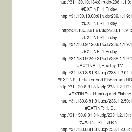
http://31.130.10.134:81/udp/238.1.1.9
#EXTINF:-1,Friday!
http://31.130.18.60:81/udp/238.1.1.9:
#EXTINF:-1,Friday!
http://31.130.8.81:81/udp/238.1.1.9:
#EXTINF:-1,Friday!
http://31.130.9.120:81/udp/238.1.1.9:
#EXTINF:-1,Friday!
http://31.130.9.240:81/udp/238.1.1.9:
#EXTINF:-1,Healthy TV
http://31.130.8.81:81/udp/238.1.2.51:
#EXTINF:-1,Hunter and Fisherman HD
http://31.130.8.81:81/udp/238.1.2.171
#EXTINF:-1,Hunting and Fishing
http://31.130.8.81:81/udp/238.1.2.50:
#EXTINF:-1,ID.
http://31.130.8.81:81/udp/238.1.2.131
#EXTINF:-1,Illusion +
http://31.130.8.81:81/udp/238.1.2.68: