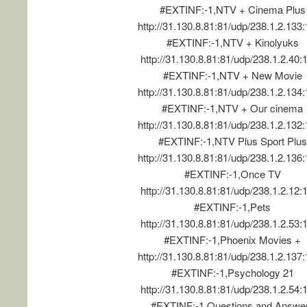
#EXTINF:-1,NTV + Cinema Plus
http://31.130.8.81:81/udp/238.1.2.133
#EXTINF:-1,NTV + Kinolyuks
http://31.130.8.81:81/udp/238.1.2.40:
#EXTINF:-1,NTV + New Movie
http://31.130.8.81:81/udp/238.1.2.134
#EXTINF:-1,NTV + Our cinema
http://31.130.8.81:81/udp/238.1.2.132
#EXTINF:-1,NTV Plus Sport Plus
http://31.130.8.81:81/udp/238.1.2.136
#EXTINF:-1,Once TV
http://31.130.8.81:81/udp/238.1.2.12:
#EXTINF:-1,Pets
http://31.130.8.81:81/udp/238.1.2.53:
#EXTINF:-1,Phoenix Movies +
http://31.130.8.81:81/udp/238.1.2.137
#EXTINF:-1,Psychology 21
http://31.130.8.81:81/udp/238.1.2.54:
#EXTINF:-1,Questions and Answe