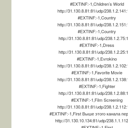
#EXTINF:-1,Children’s World
http://31.130.8.81:81/udp/238.1.2.141
#EXTINF:-1,Country
http://31.130.8.81:81/udp/238.1.2.151
#EXTINF:-1,Country
http://31.130.8.81:81/udp/238.1.2.75:
#EXTINF:-1,Dress
http://31.130.8.81:81/udp/238.1.2.25:
#EXTINF:-1,Evrokino
http://31.130.8.81:81/udp/238.1.2.102
#EXTINF:-1,Favorite Movie
http://31.130.8.81:81/udp/238.1.2.138
#EXTINF:-1,Fighter
http://31.130.8.81:81/udp/238.1.2.88:
#EXTINF:-1,Film Screening
http://31.130.8.81:81/udp/238.1.2.112
#EXTINF:-1,First Выше этого канала пе
http://31.130.10.134:81/udp/238.1.1.11
#EXTINF:-1,First