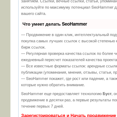
занятием. Ссылки, вечные ссылки, статьи, упоминан
используйте по максимуму потенциал SeoHammer д
вашего сайта.
Что умеет делать SeoHammer
— Продвижение в один клик, интеллектуальный под
покупка самых лучших ссылок с высокой степенью 
бирж ссылок.
— Регулярная проверка качества ссылок по более ч
ежедневный пересчет показателей качества проекта
— Все известные форматы ссылок: арендные ссылк
публикации (упоминания, мнения, отзывы, статьи, п
— SeoHammer покажет, где рост или падение, а такж
которые нужно обратить внимание.
SeoHammer еще предоставляет технологию
Буст
, о
продвижение в десятки раз, а первые результаты п
течение первых 7 дней.
Зарегистрироваться и Начать продвижение