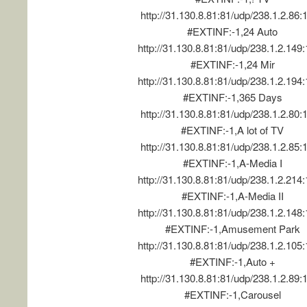
http://31.130.8.81:81/udp/238.1.2.86:
#EXTINF:-1,24 Auto
http://31.130.8.81:81/udp/238.1.2.149
#EXTINF:-1,24 Mir
http://31.130.8.81:81/udp/238.1.2.194
#EXTINF:-1,365 Days
http://31.130.8.81:81/udp/238.1.2.80:
#EXTINF:-1,A lot of TV
http://31.130.8.81:81/udp/238.1.2.85:
#EXTINF:-1,A-Media I
http://31.130.8.81:81/udp/238.1.2.214
#EXTINF:-1,A-Media II
http://31.130.8.81:81/udp/238.1.2.148
#EXTINF:-1,Amusement Park
http://31.130.8.81:81/udp/238.1.2.105
#EXTINF:-1,Auto +
http://31.130.8.81:81/udp/238.1.2.89:
#EXTINF:-1,Carousel