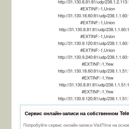
http://31.130.8.81:81/udp/238.1.2.113
#EXTINF:-1,Union
http://31.130.18.60:81/udp/238.1.1.60
#EXTINF:-1,Union
http://31.130.8.81:81/udp/238.1.1.60:
#EXTINF:-1,Union
http://31.130.9.120:81/udp/238.1.1.60
#EXTINF:-1,Union
http://31.130.9.240:81/udp/238.1.1.60
#EXTINF:-1,Yew
http://31.130.18.60:81/udp/238.1.1.51
#EXTINF:-1,Yew
http://31.130.8.81:81/udp/238.1.1.51:
#EXTINF:-1,Yew
http://31.130.9.120:81/udp/238.1.1.51
Сервис онлайн-записи на собственном Tel
Попробуйте сервис онлайн-записи VisitTime на осно