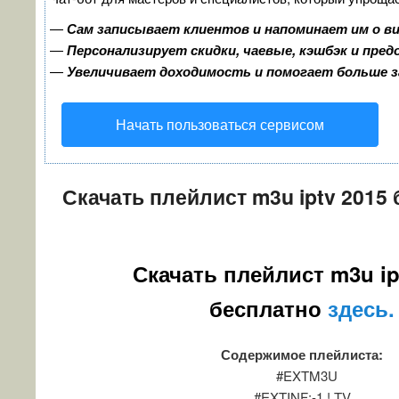
—
Сам записывает клиентов и напоминает им о в
—
Персонализирует скидки, чаевые, кэшбэк и пре
—
Увеличивает доходимость и помогает больше 
Начать пользоваться сервисом
Скачать плейлист m3u iptv 2015
Скачать плейлист m3u ip
бесплатно
здесь.
Содержимое плейлиста:
#EXTM3U
#EXTINF:-1,! TV