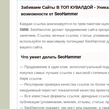
Забиваем Сайты В ТОП КУВАЛДОЙ - Уник
возможности от SeoHammer
Каждая ссылка анализируется по трем пакетам оце
SMM.
SeoHammer делает продвижение сайта прозр
занятием. Ссылки, вечные ссылки, статьи, упоминан
используйте по максимуму потенциал SeoHammer д
вашего сайта.
Что умеет делать SeoHammer
— Продвижение в один клик, интеллектуальный под
покупка самых лучших ссылок с высокой степенью 
бирж ссылок.
— Регулярная проверка качества ссылок по более ч
ежедневный пересчет показателей качества проекта
— Все известные форматы ссылок: арендные ссылк
публикации (упоминания, мнения, отзывы, статьи, п
— SeoHammer покажет, где рост или падение, а такж