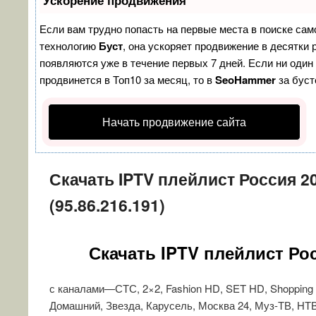
Ускорение продвижения
Если вам трудно попасть на первые места в поиске сам
технологию
Буст
, она ускоряет продвижение в десятки 
появляются уже в течение первых 7 дней. Если ни один 
продвинется в Топ10 за месяц, то в
SeoHammer
за бус
Начать продвижение сайта
Скачать IPTV плейлист Россия 2
(95.86.216.191)
Скачать IPTV плейлист Ро
с каналами—СТС, 2×2, Fashion HD, SET HD, Shopping L
Домашний, Звезда, Карусель, Москва 24, Муз-ТВ, Н