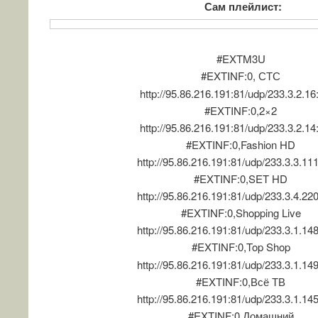
Сам плейлист:
#EXTM3U
#EXTINF:0, СТС
http://95.86.216.191:81/udp/233.3.2.1
#EXTINF:0,2×2
http://95.86.216.191:81/udp/233.3.2.1
#EXTINF:0,Fashion HD
http://95.86.216.191:81/udp/233.3.3.11
#EXTINF:0,SET HD
http://95.86.216.191:81/udp/233.3.4.22
#EXTINF:0,Shopping Live
http://95.86.216.191:81/udp/233.3.1.14
#EXTINF:0,Top Shop
http://95.86.216.191:81/udp/233.3.1.14
#EXTINF:0,Всё ТВ
http://95.86.216.191:81/udp/233.3.1.14
#EXTINF:0,Домашний