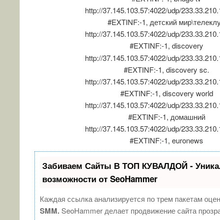
http://37.145.103.57:4022/udp/233.33.210
#EXTINF:-1, детский мир\телекл
http://37.145.103.57:4022/udp/233.33.210
#EXTINF:-1, discovery
http://37.145.103.57:4022/udp/233.33.210
#EXTINF:-1, discovery sc.
http://37.145.103.57:4022/udp/233.33.210
#EXTINF:-1, discovery world
http://37.145.103.57:4022/udp/233.33.210
#EXTINF:-1, домашний
http://37.145.103.57:4022/udp/233.33.210
#EXTINF:-1, euronews
Забиваем Сайты В ТОП КУВАЛДОЙ - Уник
возможности от SeoHammer
Каждая ссылка анализируется по трем пакетам оце
SMM.
SeoHammer делает продвижение сайта прозр