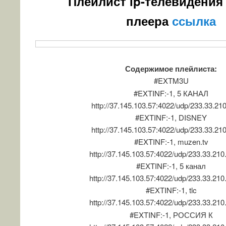
Плейлист ip-телевидения 
плеера
ссылка
Содержимое плейлиста:
#EXTM3U
#EXTINF:-1, 5 КАНАЛ
http://37.145.103.57:4022/udp/233.33.21
#EXTINF:-1, DISNEY
http://37.145.103.57:4022/udp/233.33.21
#EXTINF:-1, muzen.tv
http://37.145.103.57:4022/udp/233.33.210
#EXTINF:-1, 5 канал
http://37.145.103.57:4022/udp/233.33.210
#EXTINF:-1, tlc
http://37.145.103.57:4022/udp/233.33.210
#EXTINF:-1, РОССИЯ К