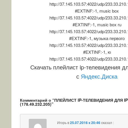
http://37.145.103.57:4022/udp/233.33.210
#EXTINF:-1, music box
http://37.145.103.57:4022/udp/233.33.210
#EXTINF:-1, music box ru
http://37.145.103.57:4022/udp/233.33.210
#EXTINF:-1, музыка первого
http://37.145.103.57:4022/udp/233.33.210
#EXTINF:-1, ю
http://37.145.103.57:4022/udp/233.33.210
Скачать плейлист ip-телевидения дл
с
Яндекс.Диска
Комментарий о “
ПЛЕЙЛИСТ IP-ТЕЛЕВИДЕНИЯ ДЛЯ IP
(178.49.232.205)
”
Игорь
в
25.07.2016 к 20:46
cказал :