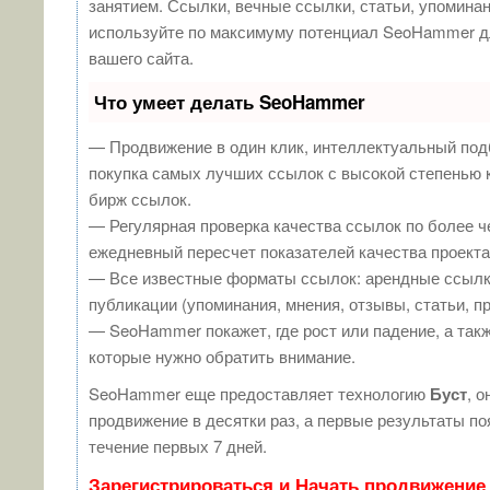
занятием. Ссылки, вечные ссылки, статьи, упоминан
используйте по максимуму потенциал SeoHammer д
вашего сайта.
Что умеет делать SeoHammer
— Продвижение в один клик, интеллектуальный под
покупка самых лучших ссылок с высокой степенью 
бирж ссылок.
— Регулярная проверка качества ссылок по более ч
ежедневный пересчет показателей качества проекта
— Все известные форматы ссылок: арендные ссылк
публикации (упоминания, мнения, отзывы, статьи, п
— SeoHammer покажет, где рост или падение, а такж
которые нужно обратить внимание.
SeoHammer еще предоставляет технологию
Буст
, о
продвижение в десятки раз, а первые результаты п
течение первых 7 дней.
Зарегистрироваться и Начать продвижение