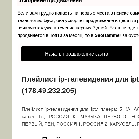
Ускорение продвижения
Если вам трудно попасть на первые места в поиске сам
технологию
Буст
, она ускоряет продвижение в десятки 
появляются уже в течение первых 7 дней. Если ни один 
продвинется в Топ10 за месяц, то в
SeoHammer
за бус
Начать продвижение сайта
Плейлист ip-телевидения для ipt
(178.49.232.205)
Плейлист ip-телевидения для iptv плеера: 5 КАНАЛ
канал, tlc, РОССИЯ К, МУЗЫКА ПЕРВОГО, FOX 
ПЕРВЫЙ, РЕН, РОССИЯ 1, РОССИЯ 2, КАРУСЕЛЬ,