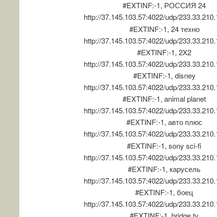
#EXTINF:-1, РОССИЯ 24
http://37.145.103.57:4022/udp/233.33.210
#EXTINF:-1, 24 техно
http://37.145.103.57:4022/udp/233.33.210
#EXTINF:-1, 2X2
http://37.145.103.57:4022/udp/233.33.210
#EXTINF:-1, disney
http://37.145.103.57:4022/udp/233.33.210
#EXTINF:-1, animal planet
http://37.145.103.57:4022/udp/233.33.210
#EXTINF:-1, авто плюс
http://37.145.103.57:4022/udp/233.33.210
#EXTINF:-1, sony sci-fi
http://37.145.103.57:4022/udp/233.33.210
#EXTINF:-1, карусель
http://37.145.103.57:4022/udp/233.33.210
#EXTINF:-1, боец
http://37.145.103.57:4022/udp/233.33.210
#EXTINF:-1, bridge tv