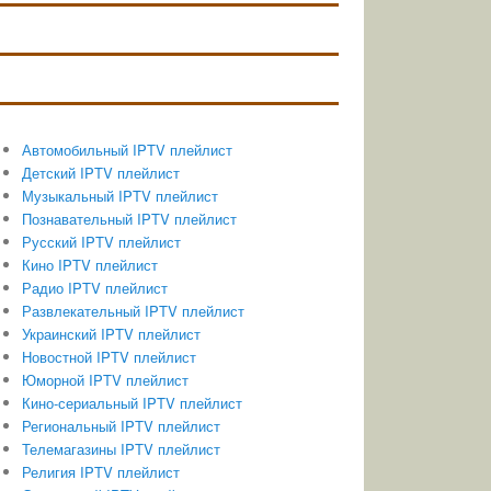
Автомобильный IPTV плейлист
Детский IPTV плейлист
Музыкальный IPTV плейлист
Познавательный IPTV плейлист
Русский IPTV плейлист
Кино IPTV плейлист
Радио IPTV плейлист
Развлекательный IPTV плейлист
Украинский IPTV плейлист
Новостной IPTV плейлист
Юморной IPTV плейлист
Кино-сериальный IPTV плейлист
Региональный IPTV плейлист
Телемагазины IPTV плейлист
Религия IPTV плейлист