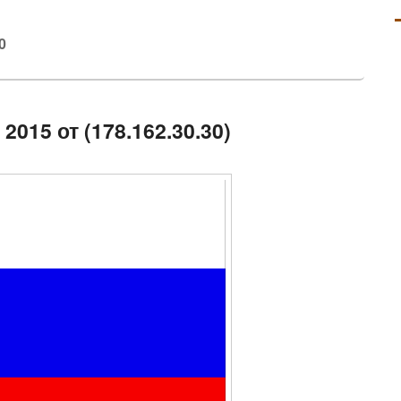
0
2015 от (178.162.30.30)