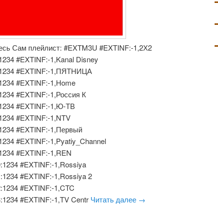
здесь Сам плейлист: #EXTM3U #EXTINF:-1,2Х2
1:1234 #EXTINF:-1,Kanal Disney
3.2:1234 #EXTINF:-1,ПЯТНИЦА
.3:1234 #EXTINF:-1,Home
4:1234 #EXTINF:-1,Россия К
.5:1234 #EXTINF:-1,Ю-ТВ
6:1234 #EXTINF:-1,NTV
.7:1234 #EXTINF:-1,Первый
8:1234 #EXTINF:-1,Pyatiy_Channel
.9:1234 #EXTINF:-1,REN
10:1234 #EXTINF:-1,Rossiya
11:1234 #EXTINF:-1,Rossiya 2
12:1234 #EXTINF:-1,CTC
13:1234 #EXTINF:-1,TV Centr
Читать далее
→