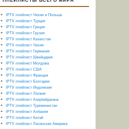
IPTV плейлист Чехия и Польша
IPTV плейлист Турция
IPTV плейлист Греция
IPTV плейлист Грузия
IPTV плейлист Казахстан
IPTV плейлист Чехия
IPTV плейлист Германия
IPTV плейлист Швейцария
IPTV плейлист Молдова
IPTV плейлист США
IPTV плейлист Франция
IPTV плейлист Болгария
IPTV плейлист Индонезия
IPTV плейлист Латвия
IPTV плейлист Азербайджана
IPTV плейлист Туркменистан
IPTV плейлист Албания
IPTV плейлист Китай
IPTV плейлист Латинская Америка