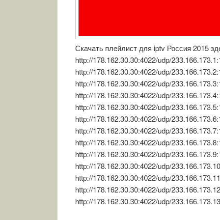
Скачать плейлист для iptv Россия 2015 
http://178.162.30.30:4022/udp/233.166.173.
http://178.162.30.30:4022/udp/233.166.17
http://178.162.30.30:4022/udp/233.166.173
http://178.162.30.30:4022/udp/233.166.173.
http://178.162.30.30:4022/udp/233.166.173
http://178.162.30.30:4022/udp/233.166.173.
http://178.162.30.30:4022/udp/233.166.173
http://178.162.30.30:4022/udp/233.166.173.
http://178.162.30.30:4022/udp/233.166.173
http://178.162.30.30:4022/udp/233.166.173.
http://178.162.30.30:4022/udp/233.166.173.
http://178.162.30.30:4022/udp/233.166.173.
http://178.162.30.30:4022/udp/233.166.173.