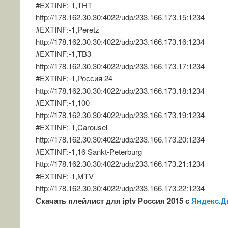
#EXTINF:-1,ТНТ
http://178.162.30.30:4022/udp/233.166.173.15:1234
#EXTINF:-1,Peretz
http://178.162.30.30:4022/udp/233.166.173.16:1234
#EXTINF:-1,ТВ3
http://178.162.30.30:4022/udp/233.166.173.17:1234
#EXTINF:-1,Россия 24
http://178.162.30.30:4022/udp/233.166.173.18:1234
#EXTINF:-1,100
http://178.162.30.30:4022/udp/233.166.173.19:1234
#EXTINF:-1,Carousel
http://178.162.30.30:4022/udp/233.166.173.20:1234
#EXTINF:-1,16 Sankt-Peterburg
http://178.162.30.30:4022/udp/233.166.173.21:1234
#EXTINF:-1,MTV
http://178.162.30.30:4022/udp/233.166.173.22:1234
Скачать плейлист для iptv Россия 2015 с
Яндекс.Д