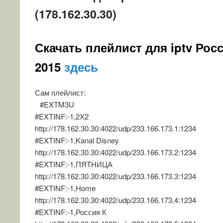
(178.162.30.30)
Скачать плейлист для iptv Рос
2015
здесь
Сам плейлист:
#EXTM3U
#EXTINF:-1,2Х2
http://178.162.30.30:4022/udp/233.166.173.1:1234
#EXTINF:-1,Kanal Disney
http://178.162.30.30:4022/udp/233.166.173.2:1234
#EXTINF:-1,ПЯТНИЦА
http://178.162.30.30:4022/udp/233.166.173.3:1234
#EXTINF:-1,Home
http://178.162.30.30:4022/udp/233.166.173.4:1234
#EXTINF:-1,Россия К